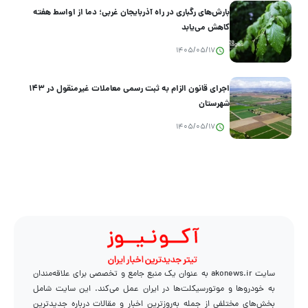
بارش‌های رگباری در راه آذربایجان غربی؛ دما از اواسط هفته
کاهش می‌یابد
1405/05/17
اجرای قانون الزام به ثبت رسمی معاملات غیرمنقول در ۱۴۳
شهرستان
1405/05/17
سایت akonews.ir به عنوان یک منبع جامع و تخصصی برای علاقه‌مندان
به خودروها و موتورسیکلت‌ها در ایران عمل می‌کند. این سایت شامل
بخش‌های مختلفی از جمله به‌روزترین اخبار و مقالات درباره جدیدترین