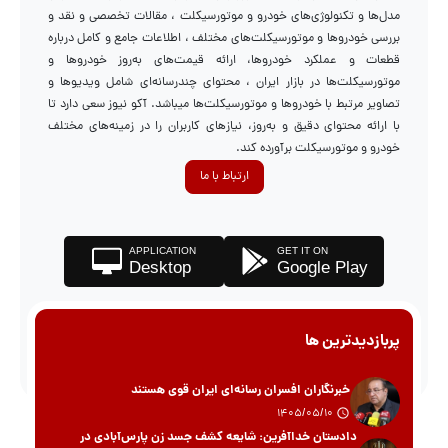
مدل‌ها و تکنولوژی‌های خودرو و موتورسیکلت ، مقالات تخصصی و نقد و
بررسی خودروها و موتورسیکلت‌های مختلف ، اطلاعات جامع و کامل درباره
قطعات و عملکرد خودروها، ارائه قیمت‌های به‌روز خودروها و
موتورسیکلت‌ها در بازار ایران ، محتوای چندرسانه‌ای شامل ویدیوها و
تصاویر مرتبط با خودروها و موتورسیکلت‌ها میباشد. آکو نیوز سعی دارد تا
با ارائه محتوای دقیق و به‌روز، نیازهای کاربران را در زمینه‌های مختلف
خودرو و موتورسیکلت برآورده کند.
ارتباط با ما
APPLICATION
GET IT ON
Desktop
Google Play
پربازدیدترین ها
خبرنگاران افسران رسانه‌ای ایران قوی هستند
1405/05/10
دادستان خداآفرین: شایعه کشف جسد زن پارس‌آبادی در