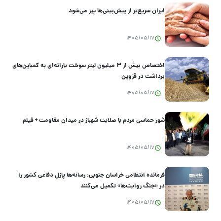
ایران سریع‌تر از پیش‌بینی‌ها پیر می‌شود
1405/05/17
اختصاص بیش از ۳ میلیون لیتر سوخت یارانه‌ای به کمباین‌های
برداشت در قزوین
1405/05/17
شور حماسی مردم با صلابت شهباز در میدان مقاومت + فیلم
1405/05/17
فرمانده انتظامی خراسان جنوبی: رسانه‌ها پازل دفاعی کشور را
در «جنگ روایت‌ها» تکمیل می‌کنند
1405/05/17