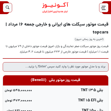
قیمت موتور سیکلت های ایرانی و خارجی جمعه 16 مرداد |
topcars
(آخرین به روز رسانی دیروز)
قیمت روز موتور سیکلت صفر نمایندگی و بازار: امروز قیمت موتور داخلی از 79 میلیون تا
قیمت 1.1 میلیارد | قیمت موتور خارجی از 223 میلیون تا قیمت 4.2 میلیارد
قیمت روز موتور بنلی
(benelli)
بنلی TNT 135
545,000,000 تومان
دی
بنلی TNT 15 EFI
473,000,000 تومان
دی
بنلی TNT 150
631,000,000 تومان
دی