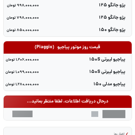
پژو جانگو 125
998,000,000 تومان
دی
پژو جانگو 125
798,000,000 تومان
دی
پژو جانگو 150
850,000,000 تومان
دی
قیمت روز موتور پیاجیو
(piaggio)
پیاجیو لیبرتی 150S
1,206,000,000 تومان
دی
پیاجیو لیبرتی 150S
1,099,000,000 تومان
دی
پیاجیو مدلی 150
1,280,000,000 تومان
دی
درحال دریافت اطلاعات، لطفا منتظر بمانید...
قیمت موتور
0 ساعت پیش
1402
اخبار روز